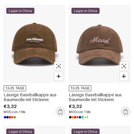
Lager in China
Lager in China
13-25 TAGE
13-25 TAGE
Lässige Baseballkappe aus
Lässige Baseballkappe aus
Baumwolle mit Stickerei.
Baumwolle mit Stickerei.
€3,32
€3,32
MOQ von 1 Stk.
MOQ von 1 Stk.
+1
Lager in China
Lager in China