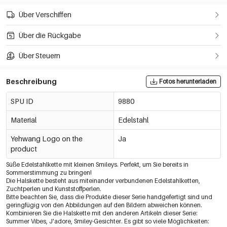
Über Verschiffen
Über die Rückgabe
Über Steuern
Beschreibung
Fotos herunterladen
SPU ID
9880
Material
Edelstahl
Yehwang Logo on the
Ja
product
Süße Edelstahlkette mit kleinen Smileys. Perfekt, um Sie bereits in
Sommerstimmung zu bringen!
Die Halskette besteht aus miteinander verbundenen Edelstahlketten,
Zuchtperlen und Kunststoffperlen.
Bitte beachten Sie, dass die Produkte dieser Serie handgefertigt sind und
geringfügig von den Abbildungen auf den Bildern abweichen können.
Kombinieren Sie die Halskette mit den anderen Artikeln dieser Serie:
Summer Vibes, J'adore, Smiley-Gesichter. Es gibt so viele Möglichkeiten: