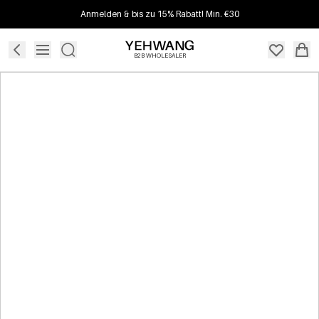
Anmelden & bis zu 15% Rabatt! Min. €30
B2B WHOLESALER