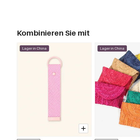
Kombinieren Sie mit
Lager in China
Lager in China