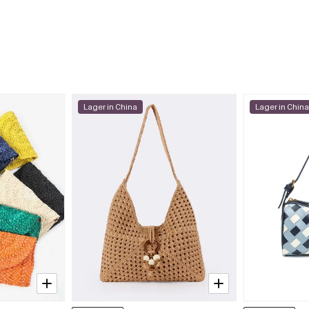
Lager in China
Lager in Chin