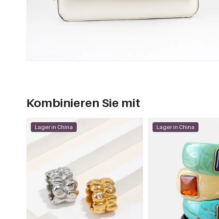
Kombinieren Sie mit
Lager in China
Lager in China