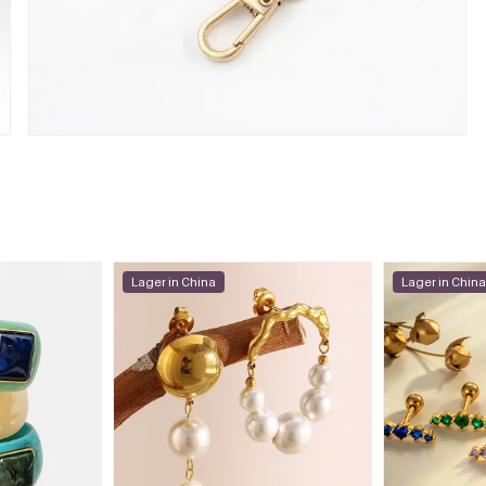
Lager in China
Lager in Chin