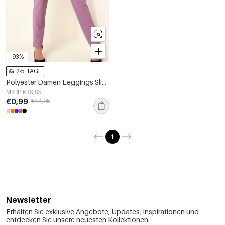
-93%
2-5 TAGE
Polyester Damen Leggings Slim Fit Hohe Elastizität
MSRP €39,95
€0,99
€14,95
1
Newsletter
Erhalten Sie exklusive Angebote, Updates, Inspirationen und
entdecken Sie unsere neuesten Kollektionen.