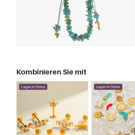
Kombinieren Sie mit
Lager in China
Lager in China