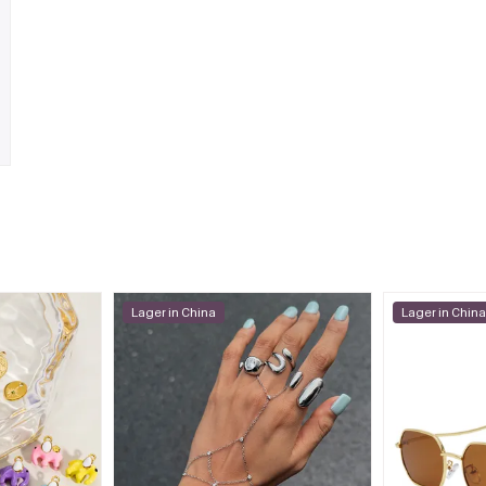
Lager in China
Lager in Chin