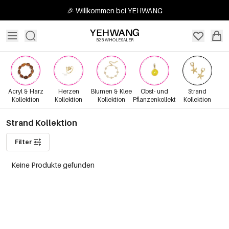
🎉 Willkommen bei YEHWANG
B2B WHOLESALER
Acryl & Harz
Herzen
Blumen & Klee
Obst- und
Strand
Kollektion
Kollektion
Kollektion
Pflanzenkollektion
Kollektion
Strand Kollektion
Filter
Keine Produkte gefunden