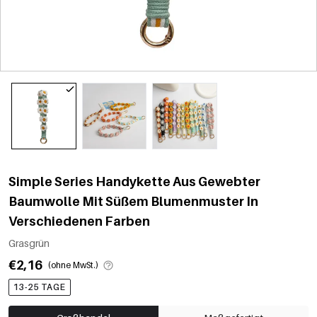
Simple Series Handykette Aus Gewebter
Baumwolle Mit Süßem Blumenmuster In
Verschiedenen Farben
Grasgrün
€2,16
(ohne MwSt.)
13-25 TAGE