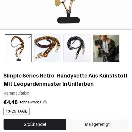
Simple Series Retro-Handykette Aus Kunststoff
Mit Leopardenmuster In Unifarben
Karamellfarbe
€4,48
(ohne MwSt.)
13-25 TAGE
Großhandel
Maßgefertigt