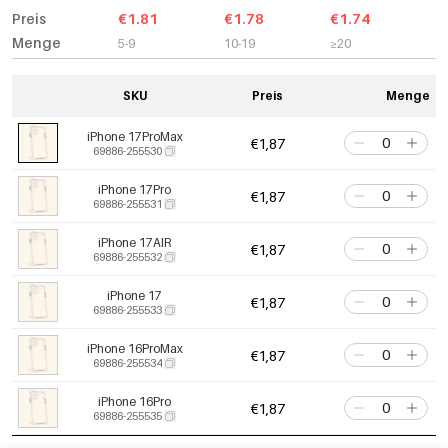
Preis
€1.81
€1.78
€1.74
Menge
5-9
10-19
≥20
SKU
Preis
Menge
iPhone 17ProMax
€1,87
69886-255530
iPhone 17Pro
€1,87
69886-255531
iPhone 17AIR
€1,87
69886-255532
iPhone 17
€1,87
69886-255533
iPhone 16ProMax
€1,87
69886-255534
iPhone 16Pro
€1,87
69886-255535