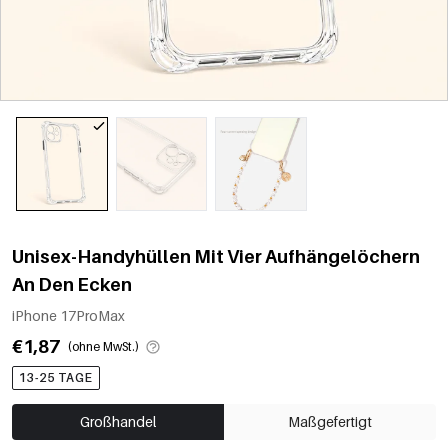
Unisex-Handyhüllen Mit Vier Aufhängelöchern
An Den Ecken
iPhone 17ProMax
€1,87
(ohne MwSt.)
13-25 TAGE
Großhandel
Maßgefertigt