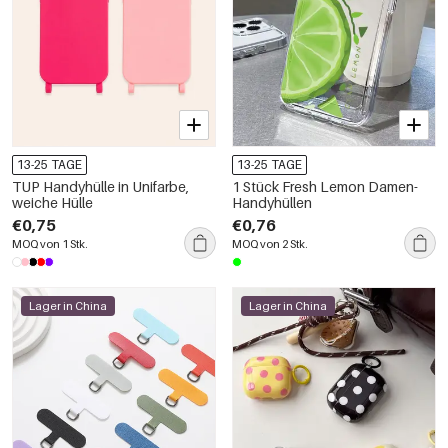
13-25 TAGE
13-25 TAGE
TUP Handyhülle in Unifarbe,
1 Stück Fresh Lemon Damen-
weiche Hülle
Handyhüllen
€0,75
€0,76
MOQ von 1 Stk.
MOQ von 2 Stk.
Lager in China
Lager in China