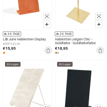
2-5 TAGE
2-5 TAGE
Lilli June Halsketten-Display
Halsketten zeigen Chic –
Goldfarbe - Goldfarbefarbe
MSRP €43,99
€15,95
€18,95
EU-Lager
EU-Lager