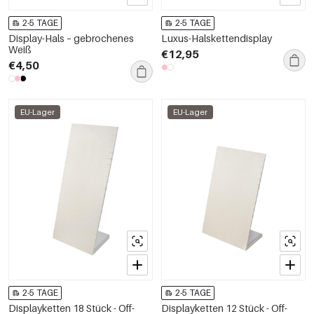
2-5 TAGE
2-5 TAGE
Display-Hals – gebrochenes
Luxus-Halskettendisplay
Weiß
€12,95
€4,50
EU-Lager
EU-Lager
2-5 TAGE
2-5 TAGE
Displayketten 18 Stück - Off-
Displayketten 12 Stück - Off-