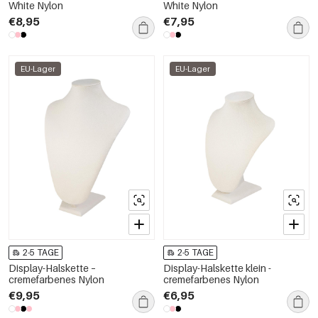
White Nylon
White Nylon
€8,95
€7,95
EU-Lager
EU-Lager
2-5 TAGE
2-5 TAGE
Display-Halskette –
Display-Halskette klein -
cremefarbenes Nylon
cremefarbenes Nylon
€9,95
€6,95