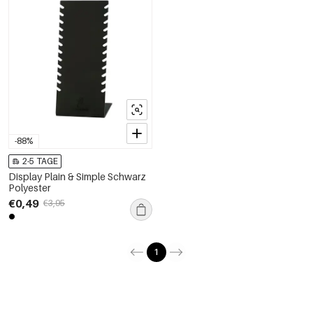
-88%
2-5 TAGE
Display Plain & Simple Schwarz
Polyester
€0,49
€3,95
1