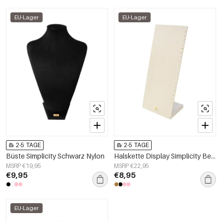
EU-Lager
EU-Lager
2-5 TAGE
2-5 TAGE
Büste Simplicity Schwarz Nylon
Halskette Display Simplicity Beige Nylon
MSRP €19,95
MSRP €22,95
€9,95
€8,95
EU-Lager