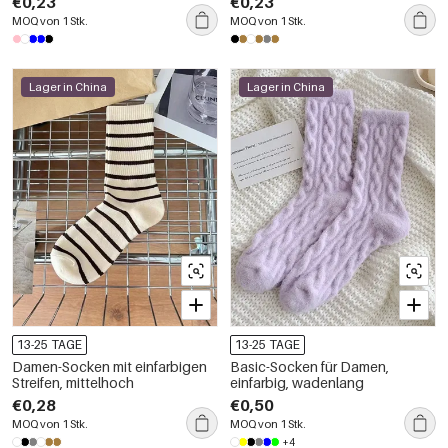
€0,23
€0,23
MOQ von 1 Stk.
MOQ von 1 Stk.
Lager in China
Lager in China
13-25 TAGE
13-25 TAGE
Damen-Socken mit einfarbigen
Basic-Socken für Damen,
Streifen, mittelhoch
einfarbig, wadenlang
€0,28
€0,50
MOQ von 1 Stk.
MOQ von 1 Stk.
+4